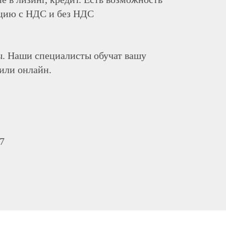
нцию с НДС и без НДС
ы. Наши специалисты обучат вашу
 или онлайн.
7