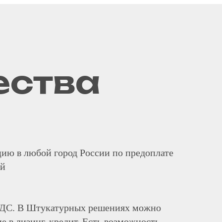
ества
ию в любой город России по предоплате
ей
 НДС. В Штукатурных решениях можно
е в лизинг, кредит. Есть возможность