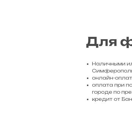
Для ф
Наличными ил
Симферополь,
онлайн-оплата
оплата при п
городе по пр
кредит от Ба