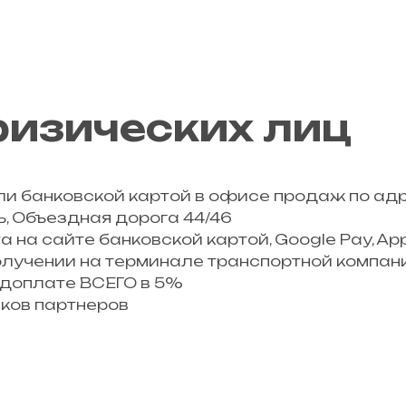
изических лиц
и банковской картой в офисе продаж по адрес
 Объездная дорога 44/46
 на сайте банковской картой, Google Pay, App
олучении на терминале транспортной компан
едоплате ВСЕГО в 5%
нков партнеров