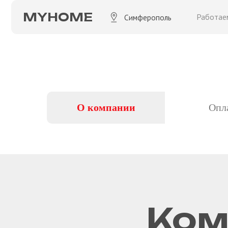
MYHOME
Работаем 08:00
Симферополь
О компании
Опл
Ком