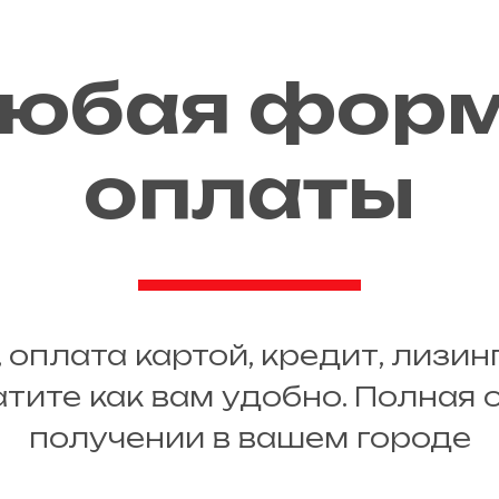
юбая фор
оплаты
 оплата картой, кредит, лизин
атите как вам удобно. Полная 
получении в вашем городе