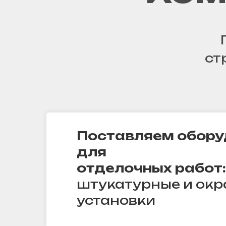
ст
Поставляем обору
для
отделочных работ:
штукатурные и ок
установки