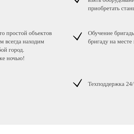
приобретать ста
то простой объектов
Обучение бригад
м всегда находим
бригаду на месте
ой город.
же ночью!
Техподдержка 24/