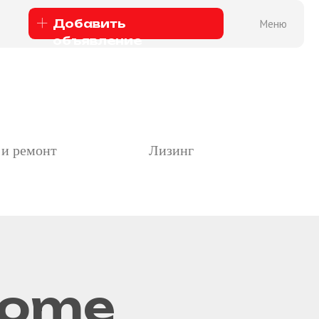
бавить
Меню
ъявление
 и ремонт
Лизинг
Home