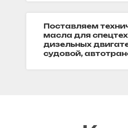
Поставляем техни
масла для спецтех
дизельных двигат
судовой, автотран