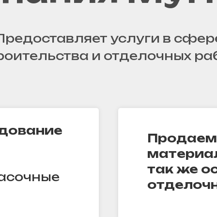
Предоставляет услуги в сфер
роительства и отделочных ра
дование
Продаем
материал
так же о
расочные
отделочн