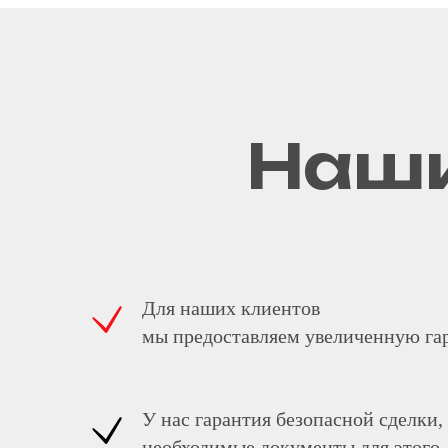
Наши
Для наших клиентов
мы предоставляем увеличенную га
У нас гарантия безопасной сделки,
необходимые документы для этого