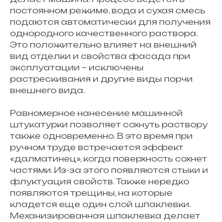
постоянном режиме, вода и сухая смесь
подаются автоматически для получения
однородного качественного раствора.
Это положительно влияет на внешний
вид отделки и свойства фасада при
эксплуатации – исключены
растрескивания и другие виды порчи
внешнего вида.
Равномерное нанесение машинной
штукатурки позволяет сохнуть раствору
также одновременно. В это время при
ручном труде встречается эффект
«далматинец», когда поверхность сохнет
частями. Из-за этого появляются стыки и
флуктуация свойств. Также нередко
появляются трещины, на которые
кладется еще один слой шпаклевки.
Механизированная шпаклевка делает