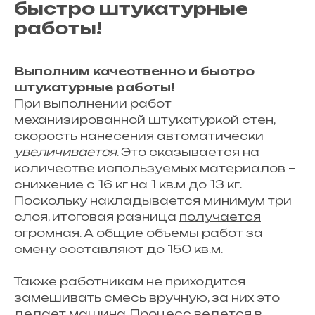
быстро штукатурные
работы!
Выполним качественно и быстро
штукатурные работы!
При выполнении работ
механизированной штукатуркой стен,
скорость нанесения автоматически
увеличивается
. Это сказывается на
количестве используемых материалов –
снижение с 16 кг на 1 кв.м до 13 кг.
Поскольку накладывается минимум три
слоя, итоговая разница
получается
огромная
. А общие объемы работ за
смену составляют до 150 кв.м.
Также работникам не приходится
замешивать смесь вручную, за них это
делает машина. Процесс ведется в