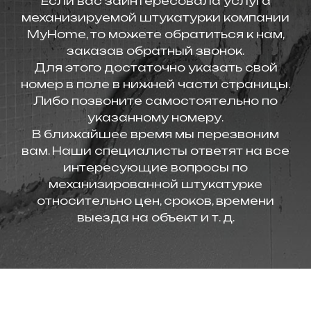
Если вас заинтересовала услуга
механизируемой штукатурки компании
MyHome, то можете обратиться к нам,
заказав обратный звонок.
Для этого достаточно указать свой
номер в поле в нижней части страницы.
Либо позвоните самостоятельно по
указанному номеру.
В ближайшее время мы перезвоним
вам. Наши специалисты ответят на все
интересующие вопросы по
механизированной штукатурке
относительно цен, сроков, времени
выезда на объект и т. д.