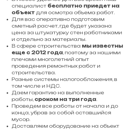
специалист
бесплатно приедет на
объект
для осмотра объема работ.
Для вас оперативно подготовим
сметный расчет, где будет указана
цена за штукатурку стен работниками
и отдельно за материалы.
В сфере строительства
мы известны
еще с 2012 года
, поэтому за нашими
плечами многолетний опыт
проведения ремонтных работ и
строительства.
Разные системы налогообложения, в
том числе и НДС.
Даем гарантию на выполненные
работы,
сроком на три года
.
Проведем все работы от начала и до
конца, убрав за собой оставшийся
мусор.
Доставляем оборудование на объект