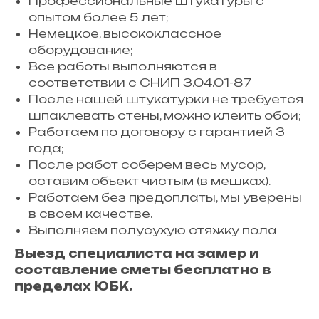
Профессиональные штукатуры с
опытом более 5 лет;
Немецкое, высококлассное
оборудование;
Все работы выполняются в
соответствии с СНИП 3.04.01-87
После нашей штукатурки не требуется
шпаклевать стены, можно клеить обои;
Работаем по договору с гарантией 3
года;
После работ соберем весь мусор,
оставим объект чистым (в мешках).
Работаем без предоплаты, мы уверены
в своем качестве.
Выполняем полусухую стяжку пола
Выезд специалиста на замер и
составление сметы бесплатно в
пределах ЮБК.