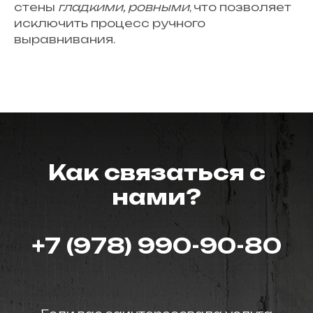
стены
гладкими, ровными
, что позволяет
исключить процесс ручного
выравнивания.
Как связаться с
нами?
+7 (978) 990-90-80